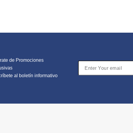
rate de Promociones
Search
usivas
for:
ríbete al boletín informativo