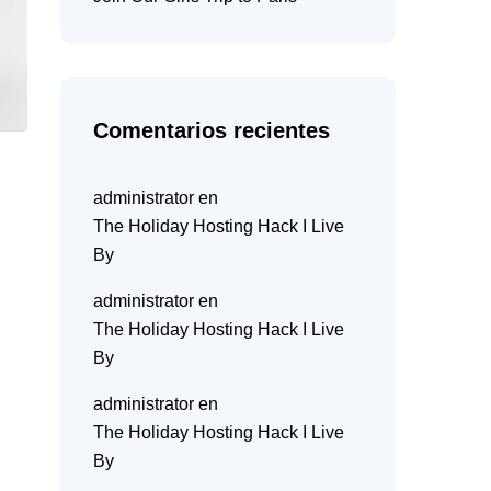
Comentarios recientes
administrator
en
The Holiday Hosting Hack I Live
By
administrator
en
The Holiday Hosting Hack I Live
By
administrator
en
The Holiday Hosting Hack I Live
By